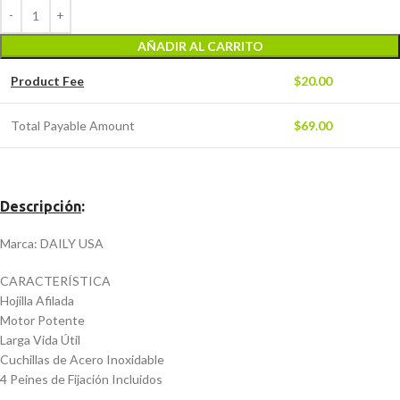
AÑADIR AL CARRITO
Product Fee
$
20.00
Total Payable Amount
$
69.00
Descripción
:
Marca: DAILY USA
CARACTERÍSTICA
Hojilla Afilada
Motor Potente
Larga Vida Útil
Cuchillas de Acero Inoxidable
4 Peines de Fijación Incluidos