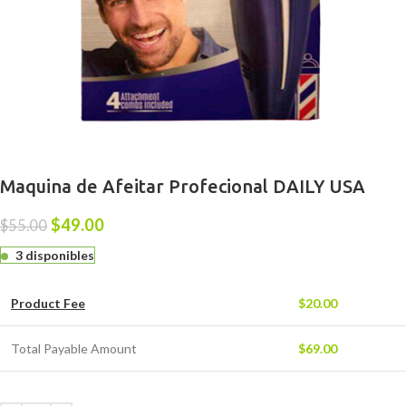
Maquina de Afeitar Profecional DAILY USA
$
49.00
$
55.00
3 disponibles
Product Fee
$
20.00
Total Payable Amount
$
69.00