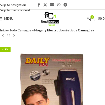
Skip to navigation
Skip to main content
0
MENÚ
$
0.0
Inicio
Todo Camagüey
Hogar y Electrodomésticos Camagüey
-11%