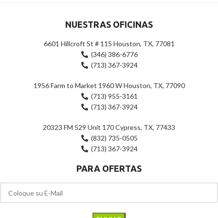
NUESTRAS OFICINAS
6601 Hillcroft St # 115 Houston, TX, 77081
(346) 386-6776
(713) 367-3924
1956 Farm to Market 1960 W Houston, TX, 77090
(713) 955-3161
(713) 367-3924
20323 FM 529 Unit 170 Cypress, TX, 77433
(832) 735-0505
(713) 367-3924
PARA OFERTAS