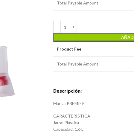
Total Payable Amount
AÑADI
Product Fee
Total Payable Amount
Descripción
:
Marca: PREMIER
CARACTERÍSTICA
Jarra: Plástica
Capacidad: 1.6 L