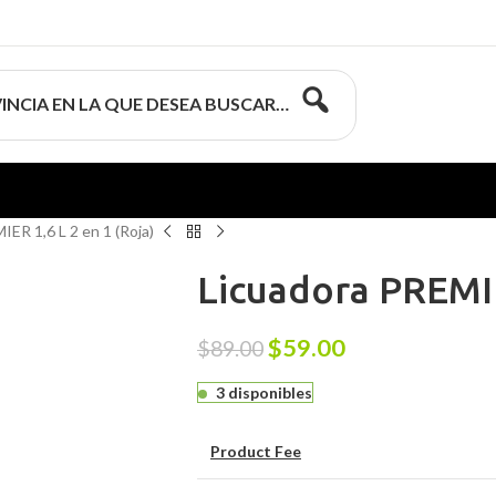
INCIA EN LA QUE DESEA BUSCAR…
ER 1,6 L 2 en 1 (Roja)
Licuadora PREMIE
$
59.00
$
89.00
3 disponibles
Product Fee