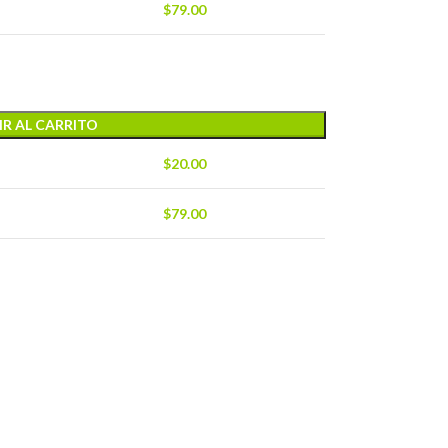
$
79.00
R AL CARRITO
$
20.00
$
79.00