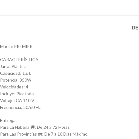
DE
Marca: PREMIER
CARACTERÍSTICA
Jarra: Plástica
Capacidad: 1.6 L
Potencia: 350W
Velocidades: 4
Incluye: Picatodo
Voltaje: CA 110 V
Frecuencia: 50/60 Hz
Entrega:
Para La Habana 🚚: De 24 a 72 Horas
Para Las Provincias 🚛: De 7 a 10 Días Máximo.