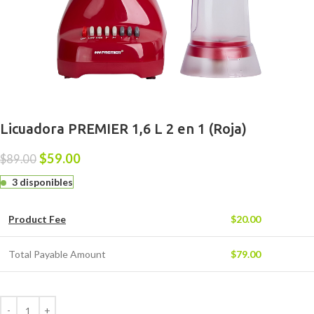
Licuadora PREMIER 1,6 L 2 en 1 (Roja)
$
59.00
$
89.00
3 disponibles
Product Fee
$
20.00
Total Payable Amount
$
79.00