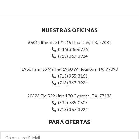
de
5
5
NUESTRAS OFICINAS
6601 Hillcroft St # 115 Houston, TX, 77081
(346) 386-6776
(713) 367-3924
1956 Farm to Market 1960 W Houston, TX, 77090
(713) 955-3161
(713) 367-3924
20323 FM 529 Unit 170 Cypress, TX, 77433
(832) 735-0505
(713) 367-3924
PARA OFERTAS