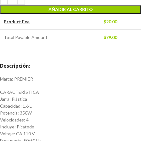
AÑADIR AL CARRITO
Product Fee
$
20.00
Total Payable Amount
$
79.00
Descripción
:
Marca: PREMIER
CARACTERÍSTICA
Jarra: Plástica
Capacidad: 1.6 L
Potencia: 350W
Velocidades: 4
Incluye: Picatodo
Voltaje: CA 110 V
Frecuencia: 50/60 Hz