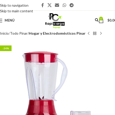
Skip to navigation
Skip to main content
0
MENÚ
$
0.0
Inicio
Todo Pinar
Hogar y Electrodomésticos Pinar
-34%