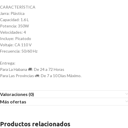
CARACTERÍSTICA
Jarra: Plástica
Capacidad: 1.6 L
Potencia: 350W
Velocidades: 4
Incluye: Picatodo
Voltaje: CA 110 V
Frecuencia: 50/60 Hz
Entrega:
Para La Habana 🚚: De 24 a 72 Horas
Para Las Provincias 🚛: De 7 a 10 Días Máximo.
Valoraciones (0)
Más ofertas
Productos relacionados