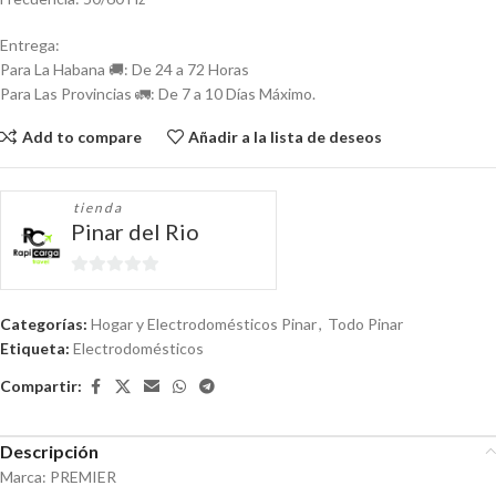
Entrega:
Para La Habana 🚚: De 24 a 72 Horas
Para Las Provincias 🚛: De 7 a 10 Días Máximo.
Add to compare
Añadir a la lista de deseos
tienda
Pinar del Rio
0
de
Categorías:
Hogar y Electrodomésticos Pinar
,
Todo Pinar
5
Etiqueta:
Electrodomésticos
Compartir:
Descripción
Marca: PREMIER