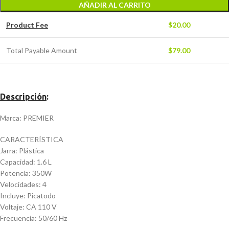
AÑADIR AL CARRITO
Product Fee
$
20.00
Total Payable Amount
$
79.00
Descripción
:
Marca: PREMIER
CARACTERÍSTICA
Jarra: Plástica
Capacidad: 1.6 L
Potencia: 350W
Velocidades: 4
Incluye: Picatodo
Voltaje: CA 110 V
Frecuencia: 50/60 Hz