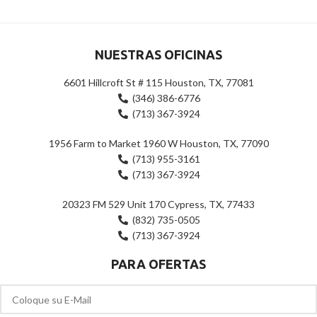
5
5
NUESTRAS OFICINAS
6601 Hillcroft St # 115 Houston, TX, 77081
(346) 386-6776
(713) 367-3924
1956 Farm to Market 1960 W Houston, TX, 77090
(713) 955-3161
(713) 367-3924
20323 FM 529 Unit 170 Cypress, TX, 77433
(832) 735-0505
(713) 367-3924
PARA OFERTAS