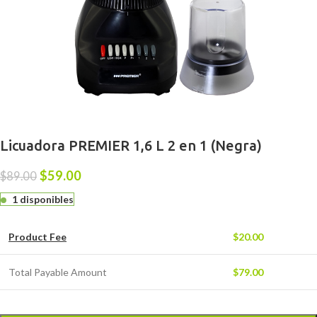
Licuadora PREMIER 1,6 L 2 en 1 (Negra)
$
59.00
$
89.00
1 disponibles
Product Fee
$
20.00
Total Payable Amount
$
79.00