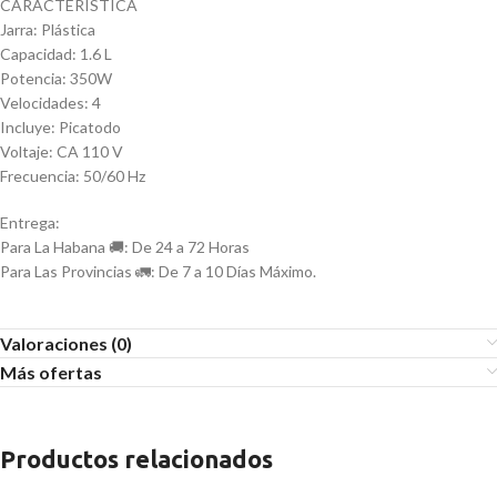
CARACTERÍSTICA
Jarra: Plástica
Capacidad: 1.6 L
Potencia: 350W
Velocidades: 4
Incluye: Picatodo
Voltaje: CA 110 V
Frecuencia: 50/60 Hz
Entrega:
Para La Habana 🚚: De 24 a 72 Horas
Para Las Provincias 🚛: De 7 a 10 Días Máximo.
Valoraciones (0)
Más ofertas
Productos relacionados