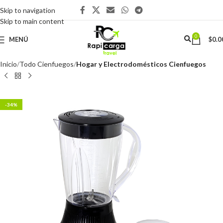
Skip to navigation
Skip to main content
0
MENÚ
$
0.0
Inicio
Todo Cienfuegos
Hogar y Electrodomésticos Cienfuegos
-34%