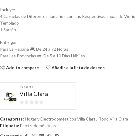
Incluye:
4 Cazuelas de Diferentes Tamaños con sus Respectivas Tapas de Vidrio
Templado
1 Sartén
Entrega:
Para La Habana 🚚: De 24 a 72 Horas
Para Las Provincias 🚛: De 5 a 10 Días Hábiles.
Add to compare
Añadir a la lista de deseos
tienda
Villa Clara
0
de
Categorías:
Hogar y Electrodomésticos Villa Clara
,
Todo Villa Clara
5
Etiqueta:
Electrodomésticos
Compartir: