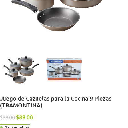
Juego de Cazuelas para la Cocina 9 Piezas
(TRAMONTINA)
$
89.00
$
99.00
1 disponibles