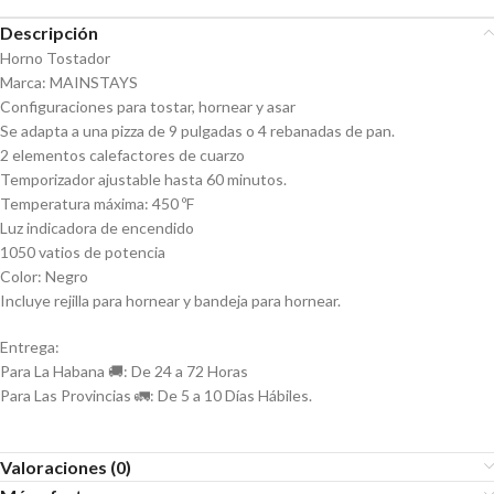
Descripción
Horno Tostador
Marca: MAINSTAYS
Configuraciones para tostar, hornear y asar
Se adapta a una pizza de 9 pulgadas o 4 rebanadas de pan.
2 elementos calefactores de cuarzo
Temporizador ajustable hasta 60 minutos.
Temperatura máxima: 450 ºF
Luz indicadora de encendido
1050 vatios de potencia
Color: Negro
Incluye rejilla para hornear y bandeja para hornear.
Entrega:
Para La Habana 🚚: De 24 a 72 Horas
Para Las Provincias 🚛: De 5 a 10 Días Hábiles.
Valoraciones (0)