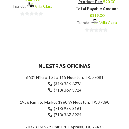
Product Fee
$
20.00
Tienda:
Villa Clara
Total Payable Amount
$
119.00
0
Tienda:
Villa Clara
de
5
0
de
5
NUESTRAS OFICINAS
6601 Hillcroft St # 115 Houston, TX, 77081
(346) 386-6776
(713) 367-3924
1956 Farm to Market 1960 W Houston, TX, 77090
(713) 955-3161
(713) 367-3924
20323 FM 529 Unit 170 Cypress, TX, 77433