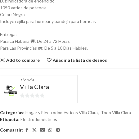
Luz indicadora de encendido
1050 vatios de potencia
Color: Negro
Incluye rejilla para hornear y bandeja para hornear.
Entrega:
Para La Habana 🚚: De 24 a 72 Horas
Para Las Provincias 🚛: De 5 a 10 Días Hábiles.
Add to compare
Añadir a la lista de deseos
tienda
Villa Clara
0
de
Categorías:
Hogar y Electrodomésticos Villa Clara
,
Todo Villa Clara
5
Etiqueta:
Electrodomésticos
Compartir: