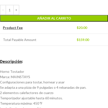
AÑADIR AL CARRITO
Product Fee
$
20.00
Total Payable Amount
$
159.00
Descripción
:
Horno Tostador
Marca: MAINSTAYS
Configuraciones para tostar, hornear y asar
Se adapta a una pizza de 9 pulgadas o 4 rebanadas de pan.
2 elementos calefactores de cuarzo
Temporizador ajustable hasta 60 minutos.
Temperatura máxima: 450 ºF