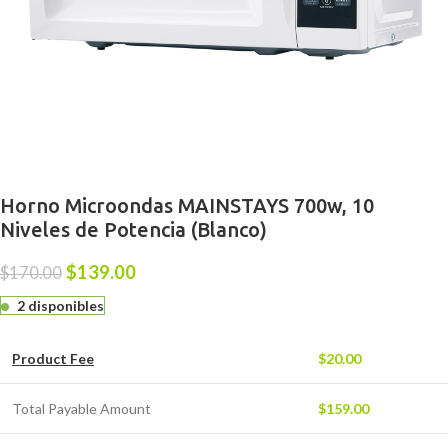
Horno Microondas MAINSTAYS 700w, 10
Niveles de Potencia (Blanco)
$
139.00
$
170.00
2 disponibles
Product Fee
$
20.00
Total Payable Amount
$
159.00