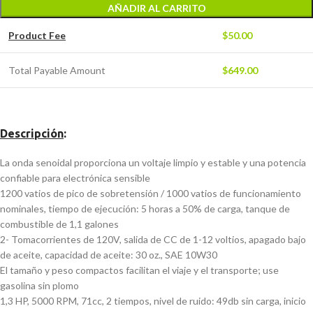
AÑADIR AL CARRITO
Product Fee
$
50.00
Total Payable Amount
$
649.00
Descripción
:
La onda senoidal proporciona un voltaje limpio y estable y una potencia
confiable para electrónica sensible
1200 vatios de pico de sobretensión / 1000 vatios de funcionamiento
nominales, tiempo de ejecución: 5 horas a 50% de carga, tanque de
combustible de 1,1 galones
2- Tomacorrientes de 120V, salida de CC de 1-12 voltios, apagado bajo
de aceite, capacidad de aceite: 30 oz., SAE 10W30
El tamaño y peso compactos facilitan el viaje y el transporte; use
gasolina sin plomo
1,3 HP, 5000 RPM, 71cc, 2 tiempos, nivel de ruido: 49db sin carga, inicio