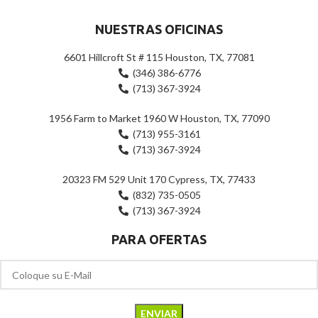
NUESTRAS OFICINAS
6601 Hillcroft St # 115 Houston, TX, 77081
(346) 386-6776
(713) 367-3924
1956 Farm to Market 1960 W Houston, TX, 77090
(713) 955-3161
(713) 367-3924
20323 FM 529 Unit 170 Cypress, TX, 77433
(832) 735-0505
(713) 367-3924
PARA OFERTAS