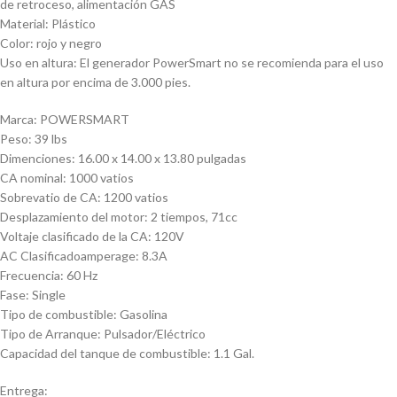
de retroceso, alimentación GAS
Material: Plástico
Color: rojo y negro
Uso en altura: El generador PowerSmart no se recomienda para el uso
en altura por encima de 3.000 pies.
Marca: POWERSMART
Peso: 39 lbs
Dimenciones: 16.00 x 14.00 x 13.80 pulgadas
CA nominal: 1000 vatios
Sobrevatio de CA: 1200 vatios
Desplazamiento del motor: 2 tiempos, 71cc
Voltaje clasificado de la CA: 120V
AC Clasificadoamperage: 8.3A
Frecuencia: 60 Hz
Fase: Single
Tipo de combustible: Gasolina
Tipo de Arranque: Pulsador/Eléctrico
Capacidad del tanque de combustible: 1.1 Gal.
Entrega: