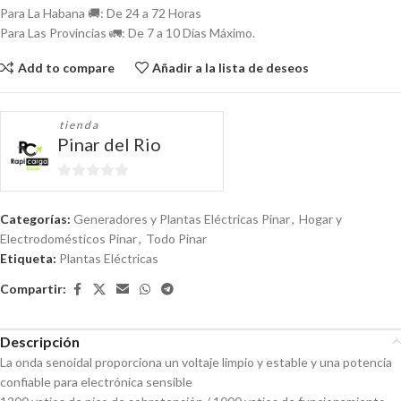
Para La Habana 🚚: De 24 a 72 Horas
Para Las Provincias 🚛: De 7 a 10 Días Máximo.
Add to compare
Añadir a la lista de deseos
tienda
Pinar del Rio
0
de
Categorías:
Generadores y Plantas Eléctricas Pinar
,
Hogar y
5
Electrodomésticos Pinar
,
Todo Pinar
Etiqueta:
Plantas Eléctricas
Compartir:
Descripción
La onda senoidal proporciona un voltaje limpio y estable y una potencia
confiable para electrónica sensible