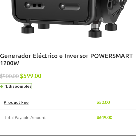
Generador Eléctrico e Inversor POWERSMART
1200W
$
599.00
$
900.00
1 disponibles
Product Fee
$
50.00
Total Payable Amount
$
649.00