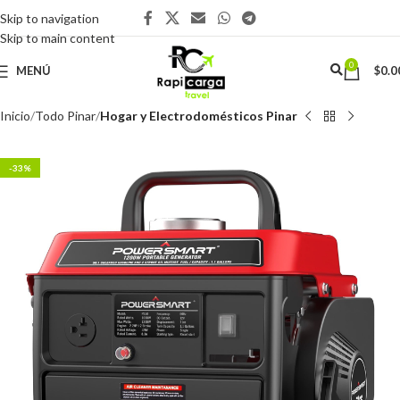
Skip to navigation
Skip to main content
0
MENÚ
$
0.0
Inicio
Todo Pinar
Hogar y Electrodomésticos Pinar
-33%