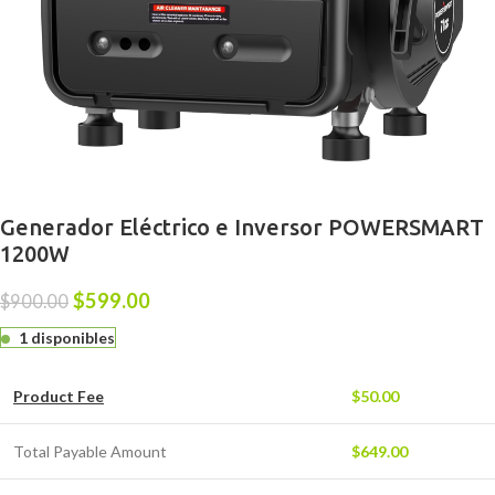
Generador Eléctrico e Inversor POWERSMART
1200W
$
599.00
$
900.00
1 disponibles
Product Fee
$
50.00
Total Payable Amount
$
649.00