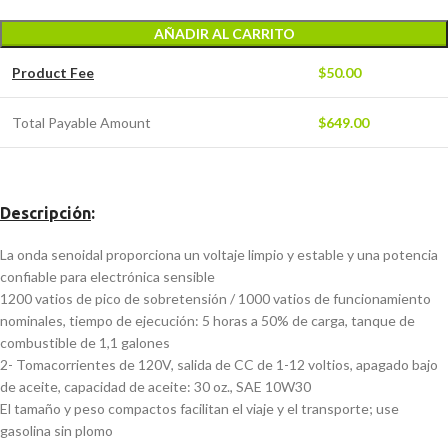
AÑADIR AL CARRITO
Product Fee
$
50.00
Total Payable Amount
$
649.00
Descripción
:
La onda senoidal proporciona un voltaje limpio y estable y una potencia
confiable para electrónica sensible
1200 vatios de pico de sobretensión / 1000 vatios de funcionamiento
nominales, tiempo de ejecución: 5 horas a 50% de carga, tanque de
combustible de 1,1 galones
2- Tomacorrientes de 120V, salida de CC de 1-12 voltios, apagado bajo
de aceite, capacidad de aceite: 30 oz., SAE 10W30
El tamaño y peso compactos facilitan el viaje y el transporte; use
gasolina sin plomo