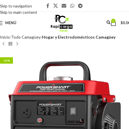
Skip to navigation
Skip to main content
0
MENÚ
$
0.0
Inicio
Todo Camagüey
Hogar y Electrodomésticos Camagüey
-33%