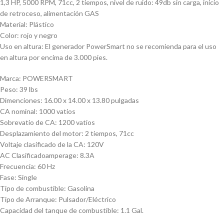
1,3 HP, 5000 RPM, 71cc, 2 tiempos, nivel de ruido: 49db sin carga, inicio
de retroceso, alimentación GAS
Material: Plástico
Color: rojo y negro
Uso en altura: El generador PowerSmart no se recomienda para el uso
en altura por encima de 3.000 pies.
Marca: POWERSMART
Peso: 39 lbs
Dimenciones: 16.00 x 14.00 x 13.80 pulgadas
CA nominal: 1000 vatios
Sobrevatio de CA: 1200 vatios
Desplazamiento del motor: 2 tiempos, 71cc
Voltaje clasificado de la CA: 120V
AC Clasificadoamperage: 8.3A
Frecuencia: 60 Hz
Fase: Single
Tipo de combustible: Gasolina
Tipo de Arranque: Pulsador/Eléctrico
Capacidad del tanque de combustible: 1.1 Gal.