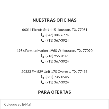
5
5
NUESTRAS OFICINAS
6601 Hillcroft St # 115 Houston, TX, 77081
(346) 386-6776
(713) 367-3924
1956 Farm to Market 1960 W Houston, TX, 77090
(713) 955-3161
(713) 367-3924
20323 FM 529 Unit 170 Cypress, TX, 77433
(832) 735-0505
(713) 367-3924
PARA OFERTAS