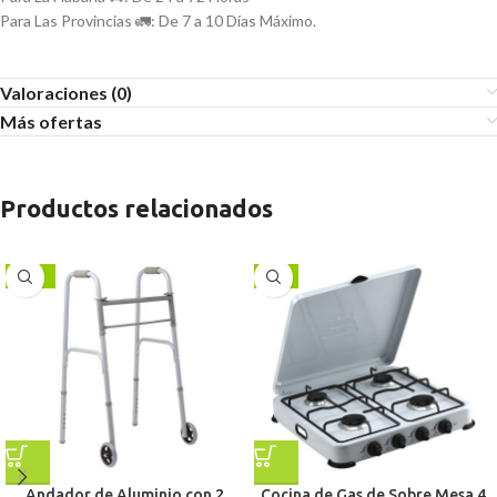
Para Las Provincias 🚛: De 7 a 10 Días Máximo.
Valoraciones (0)
Más ofertas
Productos relacionados
-11%
-9%
Andador de Aluminio con 2
Cocina de Gas de Sobre Mesa 4