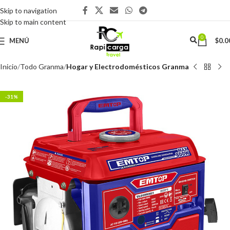
Skip to navigation
Skip to main content
0
MENÚ
$
0.0
Inicio
Todo Granma
Hogar y Electrodomésticos Granma
-31%