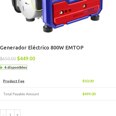
Generador Eléctrico 800W EMTOP
$
449.00
$
650.00
6 disponibles
Product Fee
$
50.00
Total Payable Amount
$
499.00