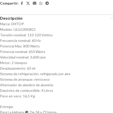
Compartir:
Descripción
Marca: EMTOP
Modelo: ULGGRR0821
Tensión nominal: 110-120 Voltios
Frecuencia nominal: 60 Hz
Potencia Max: 800 Watts
Potencia nominal: 650 Watts
Velocidad nominal: 3,600 rpm
Motor: 2 tiempos
Desplazamiento: 63 ml
Sistema de refrigeración: refrigerado por aire
Sistema de arranque: retroceso
Alternador de alambre de aluminio
Depósito de combustible: 4 Litros
Peso en seco: 16,5 Kg
Entrega:
Para La Habana 🚚: De 24 a 72 Horas