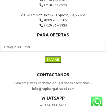
(713) 367-3924
20323 FM 529 Unit 170 Cypress, TX, 77433
(832) 735-0505
(713) 367-3924
PARA OFERTAS
CONTACTANOS
Para preguntas, reclamos o sugerencias escríbanos...
info@rapicargatravel.com
WHATSAPP
+1 346-712-0644