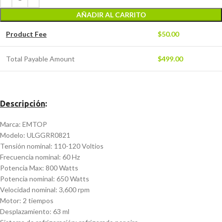
AÑADIR AL CARRITO
Product Fee
$
50.00
Total Payable Amount
$
499.00
Descripción
:
Marca: EMTOP
Modelo: ULGGRR0821
Tensión nominal: 110-120 Voltios
Frecuencia nominal: 60 Hz
Potencia Max: 800 Watts
Potencia nominal: 650 Watts
Velocidad nominal: 3,600 rpm
Motor: 2 tiempos
Desplazamiento: 63 ml