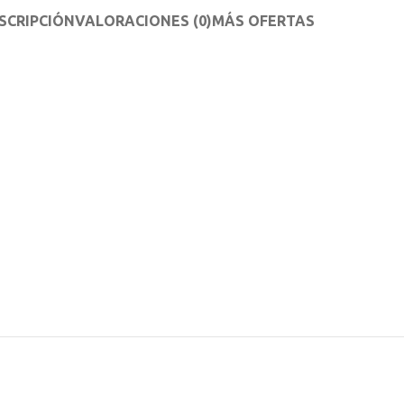
SCRIPCIÓN
VALORACIONES (0)
MÁS OFERTAS