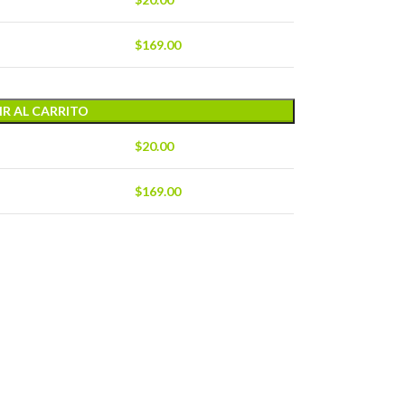
$
169.00
R AL CARRITO
$
20.00
$
169.00