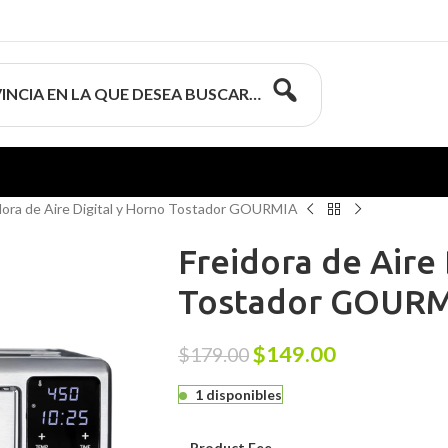
INCIA EN LA QUE DESEA BUSCAR…
dora de Aire Digital y Horno Tostador GOURMIA
Freidora de Aire 
Tostador GOUR
$
149.00
$
179.00
1 disponibles
Product Fee