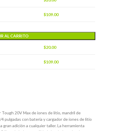
$
109.00
R AL CARRITO
$
20.00
$
109.00
 Tough 20V Max de iones de litio, mandril de
/4 pulgadas con batería y cargador de iones de litio
a gran adición a cualquier taller. La herramienta