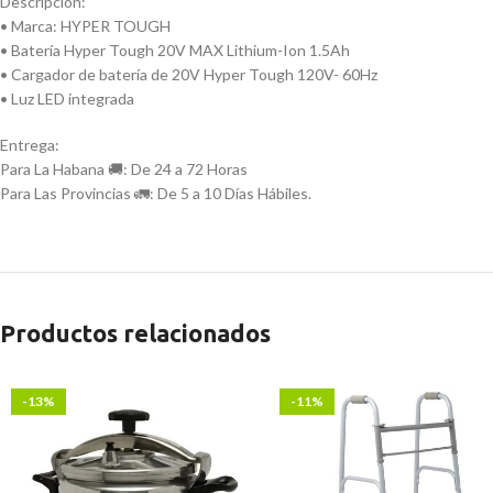
Descripción:
• Marca: HYPER TOUGH
• Batería Hyper Tough 20V MAX Lithium-Ion 1.5Ah
• Cargador de batería de 20V Hyper Tough 120V- 60Hz
• Luz LED integrada
Entrega:
Para La Habana 🚚: De 24 a 72 Horas
Para Las Provincias 🚛: De 5 a 10 Días Hábiles.
Productos relacionados
-13%
-11%