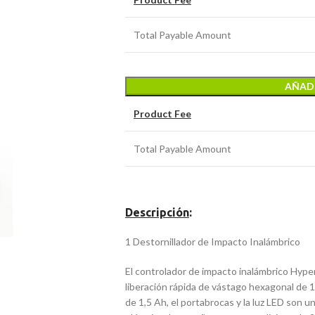
Total Payable Amount
AÑADI
Product Fee
Total Payable Amount
Descripción
:
1 Destornillador de Impacto Inalámbrico
El controlador de impacto inalámbrico Hyper
liberación rápida de vástago hexagonal de 1
de 1,5 Ah, el portabrocas y la luz LED son un