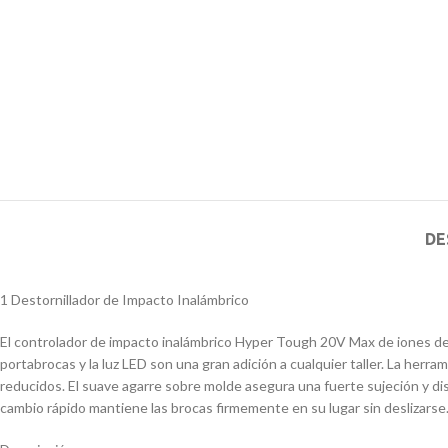
DE
1 Destornillador de Impacto Inalámbrico
El controlador de impacto inalámbrico Hyper Tough 20V Max de iones de li
portabrocas y la luz LED son una gran adición a cualquier taller. La herra
reducidos. El suave agarre sobre molde asegura una fuerte sujeción y di
cambio rápido mantiene las brocas firmemente en su lugar sin deslizarse.