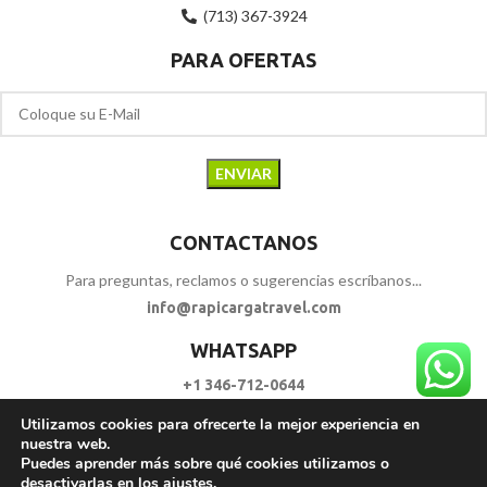
(713) 367-3924
PARA OFERTAS
CONTACTANOS
Para preguntas, reclamos o sugerencias escríbanos...
info@rapicargatravel.com
WHATSAPP
+1 346-712-0644
Utilizamos cookies para ofrecerte la mejor experiencia en
SIGUENOS
nuestra web.
Puedes aprender más sobre qué cookies utilizamos o
desactivarlas en los
ajustes
.