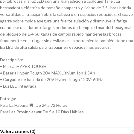
portabrocas y la luz LED son una gran adición a cualquier taller. La
herramienta eléctrica de tamaño compacto y liviano de 2,5 libras brinda
versatilidad al trabajar sobre la cabeza o en espacios reducidos. El suave
agarre sobre molde asegura una fuerte sujeción y disminuye la fatiga
cuando se usa durante largos períodos de tiempo. El mandril hexagonal
de bloqueo de 1/4 pulgadas de cambio rápido mantiene las brocas
firmemente en su lugar sin deslizarse. La herramienta también tiene una
luz LED de alta salida para trabajar en espacios más oscuros.
Descripción:
• Marca: HYPER TOUGH
• Batería Hyper Tough 20V MAX Lithium-Ion 1.5Ah
• Cargador de batería de 20V Hyper Tough 120V- 60Hz
• Luz LED integrada
Entrega:
Para La Habana 🚚: De 24 a 72 Horas
Para Las Provincias 🚛: De 5 a 10 Días Hábiles.
Valoraciones (0)