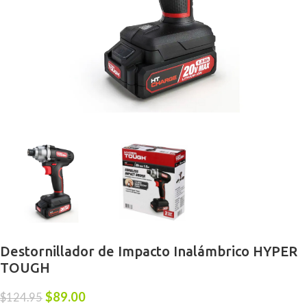
Destornillador de Impacto Inalámbrico HYPER
TOUGH
$
89.00
$
124.95