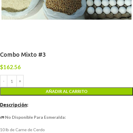
Combo Mixto #3
$
162.56
AÑADIR AL CARRITO
Descripción
:
🚛
No Disponible Para Esmeralda:
10 lb de Carne de Cerdo