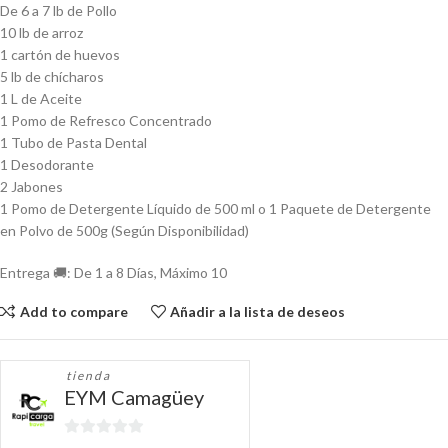
De 6 a 7 lb de Pollo
10 lb de arroz
1 cartón de huevos
5 lb de chícharos
1 L de Aceite
1 Pomo de Refresco Concentrado
1 Tubo de Pasta Dental
1 Desodorante
2 Jabones
1 Pomo de Detergente Líquido de 500 ml o 1 Paquete de Detergente
en Polvo de 500g (Según Disponibilidad)
Entrega 🚚: De 1 a 8 Días, Máximo 10
Add to compare
Añadir a la lista de deseos
tienda
EYM Camagüey
0