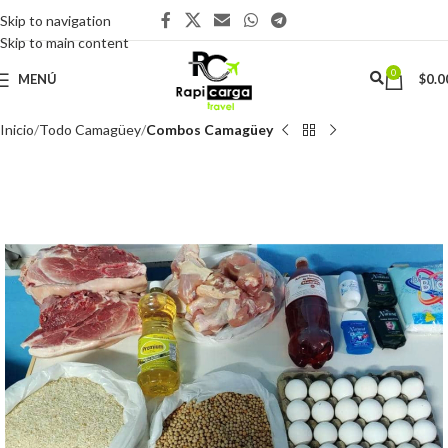
Skip to navigation
Skip to main content
0
MENÚ
$
0.0
Inicio
Todo Camagüey
Combos Camagüey