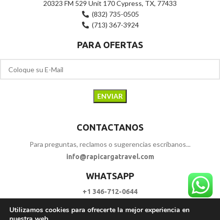
20323 FM 529 Unit 170 Cypress, TX, 77433
(832) 735-0505
(713) 367-3924
PARA OFERTAS
CONTACTANOS
Para preguntas, reclamos o sugerencias escríbanos...
info@rapicargatravel.com
WHATSAPP
+1 346-712-0644
Utilizamos cookies para ofrecerte la mejor experiencia en
SIGUENOS
nuestra web.