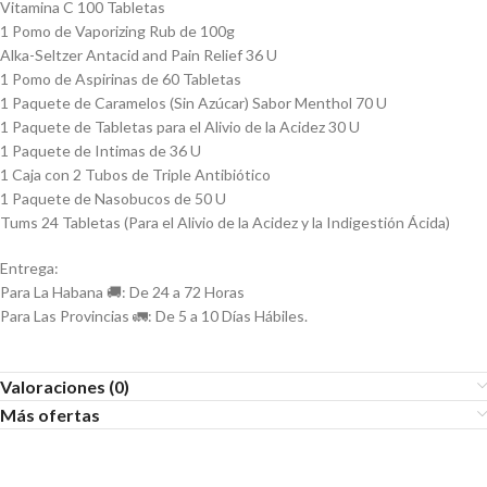
Vitamina C 100 Tabletas
1 Pomo de Vaporizing Rub de 100g
Alka-Seltzer Antacid and Pain Relief 36 U
1 Pomo de Aspirinas de 60 Tabletas
1 Paquete de Caramelos (Sin Azúcar) Sabor Menthol 70 U
1 Paquete de Tabletas para el Alivio de la Acidez 30 U
1 Paquete de Intimas de 36 U
1 Caja con 2 Tubos de Triple Antibiótico
1 Paquete de Nasobucos de 50 U
Tums 24 Tabletas (Para el Alivio de la Acidez y la Indigestión Ácida)
Entrega:
Para La Habana 🚚: De 24 a 72 Horas
Para Las Provincias 🚛: De 5 a 10 Días Hábiles.
Valoraciones (0)
Más ofertas