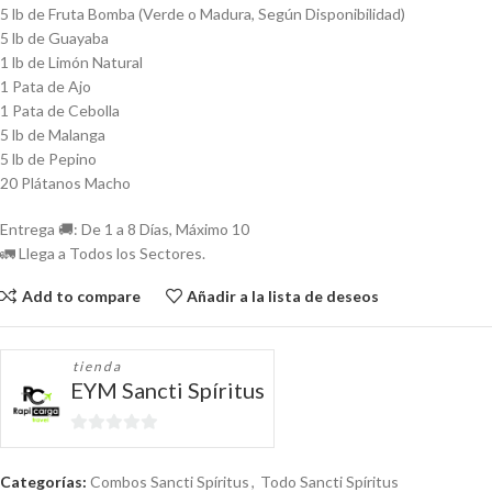
5 lb de Fruta Bomba (Verde o Madura, Según Disponibilidad)
5 lb de Guayaba
1 lb de Limón Natural
1 Pata de Ajo
1 Pata de Cebolla
5 lb de Malanga
5 lb de Pepino
20 Plátanos Macho
Entrega 🚚: De 1 a 8 Días, Máximo 10
🚛 Llega a Todos los Sectores.
Add to compare
Añadir a la lista de deseos
tienda
EYM Sancti Spíritus
0
de
Categorías:
Combos Sancti Spíritus
,
Todo Sancti Spíritus