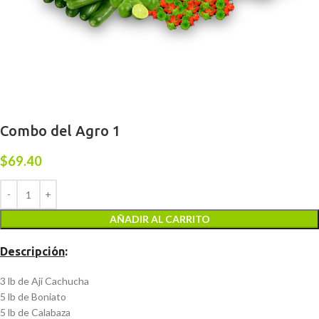
Combo del Agro 1
$
69.40
AÑADIR AL CARRITO
Descripción
:
3 lb de Ají Cachucha
5 lb de Boniato
5 lb de Calabaza