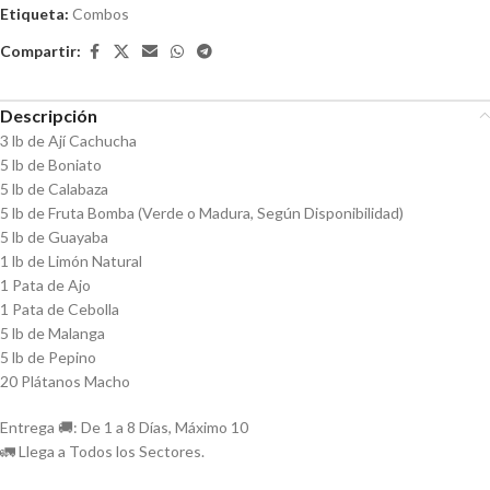
5
Etiqueta:
Combos
Compartir:
Descripción
3 lb de Ají Cachucha
5 lb de Boniato
5 lb de Calabaza
5 lb de Fruta Bomba (Verde o Madura, Según Disponibilidad)
5 lb de Guayaba
1 lb de Limón Natural
1 Pata de Ajo
1 Pata de Cebolla
5 lb de Malanga
5 lb de Pepino
20 Plátanos Macho
Entrega 🚚: De 1 a 8 Días, Máximo 10
🚛 Llega a Todos los Sectores.