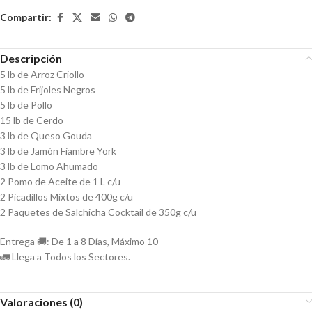
Compartir:
Descripción
5 lb de Arroz Criollo
5 lb de Frijoles Negros
5 lb de Pollo
15 lb de Cerdo
3 lb de Queso Gouda
3 lb de Jamón Fiambre York
3 lb de Lomo Ahumado
2 Pomo de Aceite de 1 L c/u
2 Picadillos Mixtos de 400g c/u
2 Paquetes de Salchicha Cocktail de 350g c/u
Entrega 🚚: De 1 a 8 Días, Máximo 10
🚛 Llega a Todos los Sectores.
Valoraciones (0)