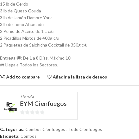
15 lb de Cerdo
3 lb de Queso Gouda
3 lb de Jamón Fiambre York
3 lb de Lomo Ahumado
2 Pomo de Aceite de 1 L c/u
2 Picadillos Mixtos de 400g c/u
2 Paquetes de Salchicha Cocktail de 350g c/u
Entrega 🚚: De 1 a 8 Días, Máximo 10
🚛 Llega a Todos los Sectores.
Add to compare
Añadir a la lista de deseos
tienda
EYM Cienfuegos
0
de
Categorías:
Combos Cienfuegos
,
Todo Cienfuegos
5
Etiqueta:
Combos