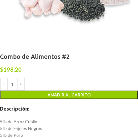
Combo de Alimentos #2
$
198.20
AÑADIR AL CARRITO
Descripción
:
5 lb de Arroz Criollo
5 lb de Frijoles Negros
5 lb de Pollo