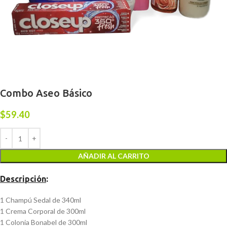
Combo Aseo Básico
$
59.40
AÑADIR AL CARRITO
Descripción
:
1 Champú Sedal de 340ml
1 Crema Corporal de 300ml
1 Colonia Bonabel de 300ml