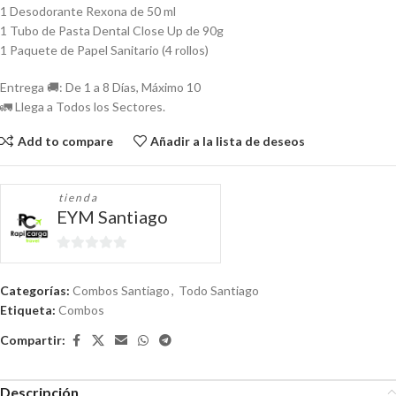
1 Desodorante Rexona de 50 ml
1 Tubo de Pasta Dental Close Up de 90g
1 Paquete de Papel Sanitario (4 rollos)
Entrega 🚚: De 1 a 8 Días, Máximo 10
🚛 Llega a Todos los Sectores.
Add to compare
Añadir a la lista de deseos
tienda
EYM Santiago
0
de
Categorías:
Combos Santiago
,
Todo Santiago
5
Etiqueta:
Combos
Compartir:
Descripción