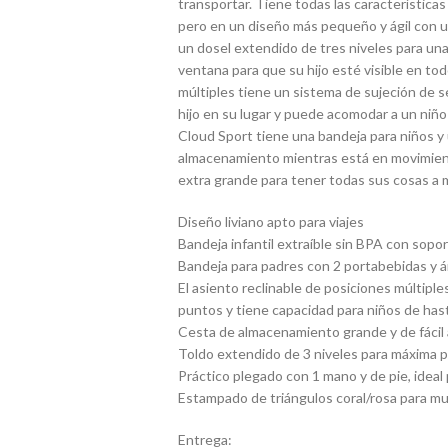
transportar. Tiene todas las característic
pero en un diseño más pequeño y ágil con 
un dosel extendido de tres niveles para un
ventana para que su hijo esté visible en to
múltiples tiene un sistema de sujeción de 
hijo en su lugar y puede acomodar a un niño 
Cloud Sport tiene una bandeja para niños y 
almacenamiento mientras está en movimie
extra grande para tener todas sus cosas a
Diseño liviano apto para viajes
Bandeja infantil extraíble sin BPA con sopor
Bandeja para padres con 2 portabebidas y 
El asiento reclinable de posiciones múltipl
puntos y tiene capacidad para niños de hast
Cesta de almacenamiento grande y de fácil 
Toldo extendido de 3 niveles para máxima 
Práctico plegado con 1 mano y de pie, ideal 
Estampado de triángulos coral/rosa para mu
Entrega: