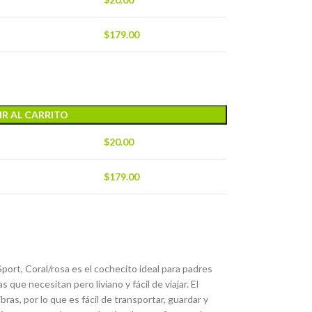
$
179.00
R AL CARRITO
$
20.00
$
179.00
Sport, Coral/rosa es el cochecito ideal para padres
 que necesitan pero liviano y fácil de viajar. El
ras, por lo que es fácil de transportar, guardar y