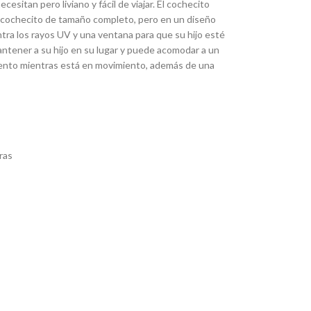
esitan pero liviano y fácil de viajar. El cochecito
 un cochecito de tamaño completo, pero en un diseño
ra los rayos UV y una ventana para que su hijo esté
antener a su hijo en su lugar y puede acomodar a un
amiento mientras está en movimiento, además de una
ras