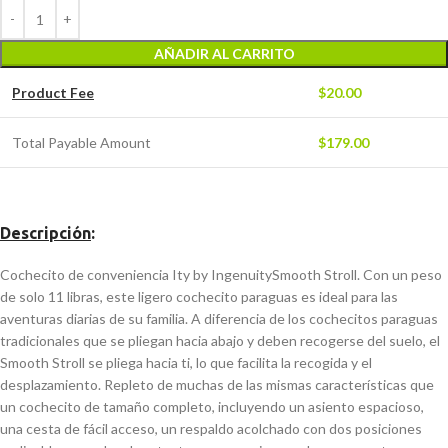
AÑADIR AL CARRITO
Product Fee
$
20.00
Total Payable Amount
$
179.00
Descripción
:
Cochecito de conveniencia Ity by IngenuitySmooth Stroll. Con un peso
de solo 11 libras, este ligero cochecito paraguas es ideal para las
aventuras diarias de su familia. A diferencia de los cochecitos paraguas
tradicionales que se pliegan hacia abajo y deben recogerse del suelo, el
Smooth Stroll se pliega hacia ti, lo que facilita la recogida y el
desplazamiento. Repleto de muchas de las mismas características que
un cochecito de tamaño completo, incluyendo un asiento espacioso,
una cesta de fácil acceso, un respaldo acolchado con dos posiciones