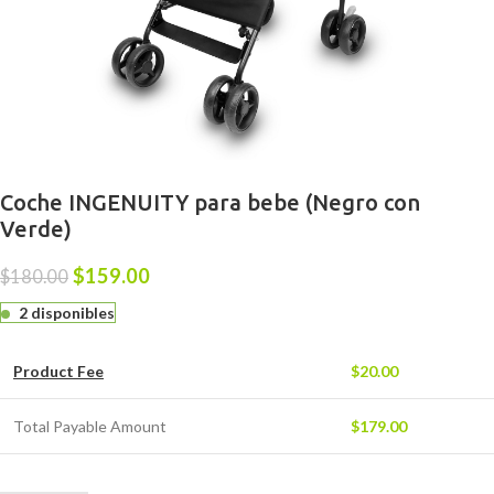
Coche INGENUITY para bebe (Negro con
Verde)
$
159.00
$
180.00
2 disponibles
Product Fee
$
20.00
Total Payable Amount
$
179.00