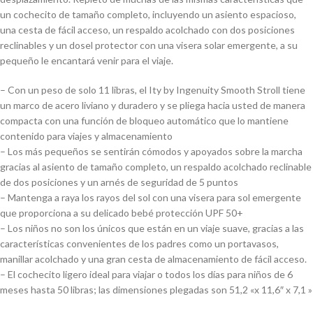
un cochecito de tamaño completo, incluyendo un asiento espacioso,
una cesta de fácil acceso, un respaldo acolchado con dos posiciones
reclinables y un dosel protector con una visera solar emergente, a su
pequeño le encantará venir para el viaje.
– Con un peso de solo 11 libras, el Ity by Ingenuity Smooth Stroll tiene
un marco de acero liviano y duradero y se pliega hacia usted de manera
compacta con una función de bloqueo automático que lo mantiene
contenido para viajes y almacenamiento
– Los más pequeños se sentirán cómodos y apoyados sobre la marcha
gracias al asiento de tamaño completo, un respaldo acolchado reclinable
de dos posiciones y un arnés de seguridad de 5 puntos
– Mantenga a raya los rayos del sol con una visera para sol emergente
que proporciona a su delicado bebé protección UPF 50+
– Los niños no son los únicos que están en un viaje suave, gracias a las
características convenientes de los padres como un portavasos,
manillar acolchado y una gran cesta de almacenamiento de fácil acceso.
– El cochecito ligero ideal para viajar o todos los días para niños de 6
meses hasta 50 libras; las dimensiones plegadas son 51,2 «x 11,6″ x 7,1 »