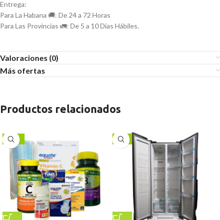
Entrega:
Para La Habana 🚚: De 24 a 72 Horas
Para Las Provincias 🚛: De 5 a 10 Días Hábiles.
Valoraciones (0)
Más ofertas
Productos relacionados
-17%
-1%