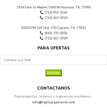
1956 Farm to Market 1960 W Houston, TX, 77090
(713) 955-3161
(713) 367-3924
20323 FM 529 Unit 170 Cypress, TX, 77433
(832) 735-0505
(713) 367-3924
PARA OFERTAS
CONTACTANOS
Para preguntas, reclamos o sugerencias escríbanos...
info@rapicargatravel.com