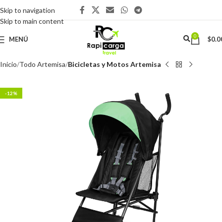
Skip to navigation
Skip to main content
0
MENÚ
$
0.0
Inicio
Todo Artemisa
Bicicletas y Motos Artemisa
-12%