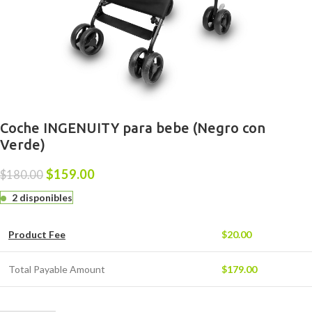
Coche INGENUITY para bebe (Negro con
Verde)
$
159.00
$
180.00
2 disponibles
Product Fee
$
20.00
Total Payable Amount
$
179.00