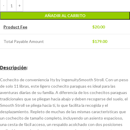
AÑADIR AL CARRITO
Product Fee
$
20.00
Total Payable Amount
$
179.00
Descripción
:
Cochecito de conveniencia Ity by IngenuitySmooth Stroll. Con un peso
de solo 11 libras, este ligero cochecito paraguas es ideal para las
aventuras diarias de su familia. A diferencia de los cochecitos paraguas
tradicionales que se pliegan hacia abajo y deben recogerse del suelo, el
Smooth Stroll se pliega hacia ti, lo que facilita la recogida y el
desplazamiento. Repleto de muchas de las mismas características que
un cochecito de tamaño completo, incluyendo un asiento espacioso,
una cesta de fácil acceso, un respaldo acolchado con dos posiciones