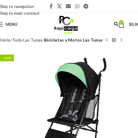
Skip to navigation
Skip to main content
0
MENÚ
$
0.0
Inicio
Todo Las Tunas
Bicicletas y Motos Las Tunas
-12%