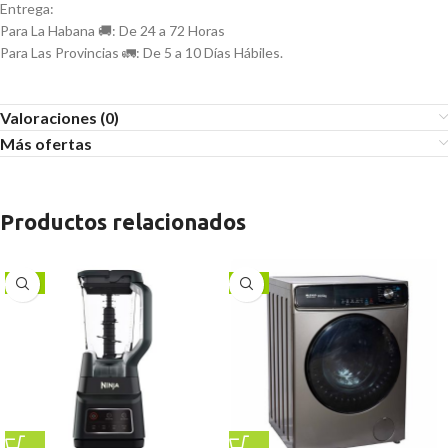
Entrega:
Para La Habana 🚚: De 24 a 72 Horas
Para Las Provincias 🚛: De 5 a 10 Días Hábiles.
Valoraciones (0)
Más ofertas
Productos relacionados
-6%
-9%