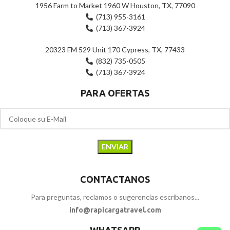
1956 Farm to Market 1960 W Houston, TX, 77090
(713) 955-3161
(713) 367-3924
20323 FM 529 Unit 170 Cypress, TX, 77433
(832) 735-0505
(713) 367-3924
PARA OFERTAS
CONTACTANOS
Para preguntas, reclamos o sugerencias escríbanos...
info@rapicargatravel.com