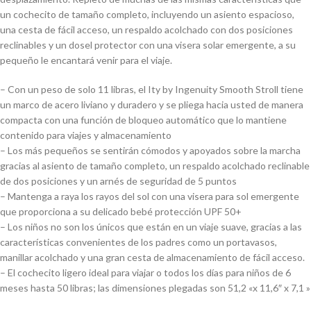
un cochecito de tamaño completo, incluyendo un asiento espacioso,
una cesta de fácil acceso, un respaldo acolchado con dos posiciones
reclinables y un dosel protector con una visera solar emergente, a su
pequeño le encantará venir para el viaje.
– Con un peso de solo 11 libras, el Ity by Ingenuity Smooth Stroll tiene
un marco de acero liviano y duradero y se pliega hacia usted de manera
compacta con una función de bloqueo automático que lo mantiene
contenido para viajes y almacenamiento
– Los más pequeños se sentirán cómodos y apoyados sobre la marcha
gracias al asiento de tamaño completo, un respaldo acolchado reclinable
de dos posiciones y un arnés de seguridad de 5 puntos
– Mantenga a raya los rayos del sol con una visera para sol emergente
que proporciona a su delicado bebé protección UPF 50+
– Los niños no son los únicos que están en un viaje suave, gracias a las
características convenientes de los padres como un portavasos,
manillar acolchado y una gran cesta de almacenamiento de fácil acceso.
– El cochecito ligero ideal para viajar o todos los días para niños de 6
meses hasta 50 libras; las dimensiones plegadas son 51,2 «x 11,6″ x 7,1 »