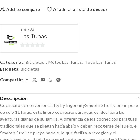
Add to compare
Añadir a la lista de deseos
tienda
Las Tunas
0
de
Categorías:
Bicicletas y Motos Las Tunas
,
Todo Las Tunas
5
Etiqueta:
Bicicletas
Compartir:
Descripción
Cochecito de conveniencia Ity by IngenuitySmooth Stroll. Con un peso
de solo 11 libras, este ligero cochecito paraguas es ideal para las
aventuras diarias de su familia. A diferencia de los cochecitos paraguas
tradicionales que se pliegan hacia abajo y deben recogerse del suelo, el
Smooth Stroll se pliega hacia ti, lo que facilita la recogida y el
desplazamiento. Repleto de muchas de las mismas características que