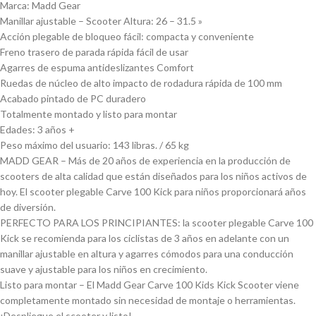
Marca: Madd Gear
Manillar ajustable – Scooter Altura: 26 – 31.5 »
Acción plegable de bloqueo fácil: compacta y conveniente
Freno trasero de parada rápida fácil de usar
Agarres de espuma antideslizantes Comfort
Ruedas de núcleo de alto impacto de rodadura rápida de 100 mm
Acabado pintado de PC duradero
Totalmente montado y listo para montar
Edades: 3 años +
Peso máximo del usuario: 143 libras. / 65 kg
MADD GEAR – Más de 20 años de experiencia en la producción de
scooters de alta calidad que están diseñados para los niños activos de
hoy. El scooter plegable Carve 100 Kick para niños proporcionará años
de diversión.
PERFECTO PARA LOS PRINCIPIANTES: la scooter plegable Carve 100
Kick se recomienda para los ciclistas de 3 años en adelante con un
manillar ajustable en altura y agarres cómodos para una conducción
suave y ajustable para los niños en crecimiento.
Listo para montar – El Madd Gear Carve 100 Kids Kick Scooter viene
completamente montado sin necesidad de montaje o herramientas.
¡Despliegue el scooter y listo!