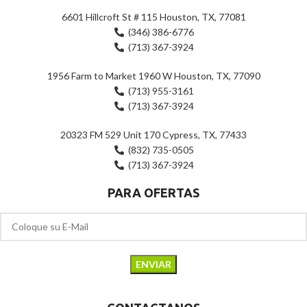
6601 Hillcroft St # 115 Houston, TX, 77081
(346) 386-6776
(713) 367-3924
1956 Farm to Market 1960 W Houston, TX, 77090
(713) 955-3161
(713) 367-3924
20323 FM 529 Unit 170 Cypress, TX, 77433
(832) 735-0505
(713) 367-3924
PARA OFERTAS