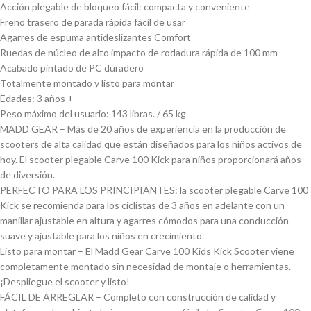
Acción plegable de bloqueo fácil: compacta y conveniente
Freno trasero de parada rápida fácil de usar
Agarres de espuma antideslizantes Comfort
Ruedas de núcleo de alto impacto de rodadura rápida de 100 mm
Acabado pintado de PC duradero
Totalmente montado y listo para montar
Edades: 3 años +
Peso máximo del usuario: 143 libras. / 65 kg
MADD GEAR – Más de 20 años de experiencia en la producción de
scooters de alta calidad que están diseñados para los niños activos de
hoy. El scooter plegable Carve 100 Kick para niños proporcionará años
de diversión.
PERFECTO PARA LOS PRINCIPIANTES: la scooter plegable Carve 100
Kick se recomienda para los ciclistas de 3 años en adelante con un
manillar ajustable en altura y agarres cómodos para una conducción
suave y ajustable para los niños en crecimiento.
Listo para montar – El Madd Gear Carve 100 Kids Kick Scooter viene
completamente montado sin necesidad de montaje o herramientas.
¡Despliegue el scooter y listo!
FÁCIL DE ARREGLAR – Completo con construcción de calidad y