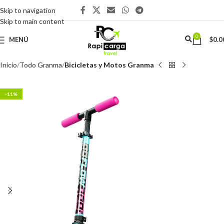
Skip to navigation
Skip to main content
0
MENÚ
$
0.0
Inicio
Todo Granma
Bicicletas y Motos Granma
-11%