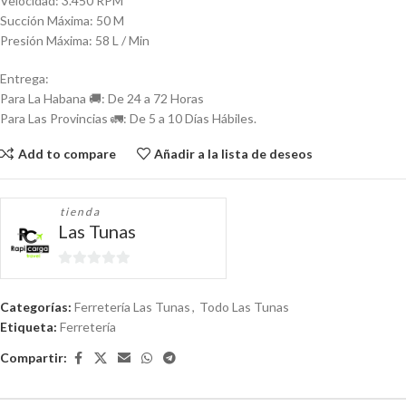
Velocidad: 3.450 RPM
Succión Máxima: 50 M
Presión Máxima: 58 L / Min
Entrega:
Para La Habana 🚚: De 24 a 72 Horas
Para Las Provincias 🚛: De 5 a 10 Días Hábiles.
Add to compare
Añadir a la lista de deseos
tienda
Las Tunas
0
de
Categorías:
Ferretería Las Tunas
,
Todo Las Tunas
5
Etiqueta:
Ferretería
Compartir: