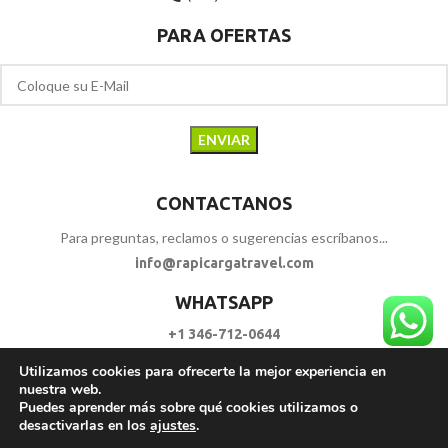
PARA OFERTAS
CONTACTANOS
Para preguntas, reclamos o sugerencias escríbanos...
info@rapicargatravel.com
WHATSAPP
+1 346-712-0644
Utilizamos cookies para ofrecerte la mejor experiencia en
SIGUENOS
nuestra web.
Puedes aprender más sobre qué cookies utilizamos o
desactivarlas en los
ajustes
.
RAPI CARGA TRAVEL
2023 - 2026. | Todos los Derechos Reservados.