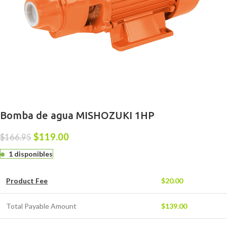
Bomba de agua MISHOZUKI 1HP
$
119.00
$
166.95
1 disponibles
Product Fee
$
20.00
Total Payable Amount
$
139.00