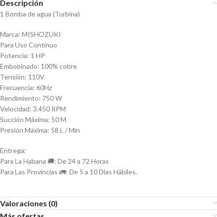
Descripción
1 Bomba de agua (Turbina)
Marca: MISHOZUKI
Para Uso Continuo
Potencia: 1 HP
Embobinado: 100% cobre
Tensión: 110V
Frecuencia: 60Hz
Rendimiento: 750 W
Velocidad: 3.450 RPM
Succión Máxima: 50 M
Presión Máxima: 58 L / Min
Entrega:
Para La Habana 🚚: De 24 a 72 Horas
Para Las Provincias 🚛: De 5 a 10 Días Hábiles.
Valoraciones (0)
Más ofertas