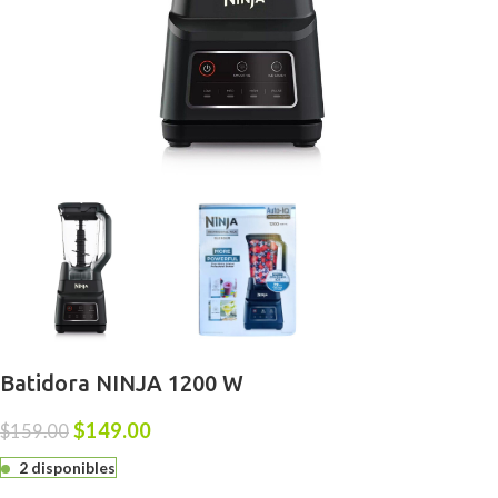
Batidora NINJA 1200 W
$
149.00
$
159.00
2 disponibles