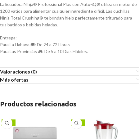
La licuadora Ninja® Professional Plus con Auto-iQ® utiliza un motor de
1200 vatios para alimentar cualquier ingrediente difícil. Las cuchillas
Ninja Total Crushing® te brindan hielo perfectamente triturado para
tus batidos y bebidas heladas.
Entrega:
Para La Habana 🚚: De 24 a 72 Horas
Para Las Provincias 🚛: De 5 a 10 Días Hábiles.
Valoraciones (0)
Más ofertas
Productos relacionados
-15%
-17%