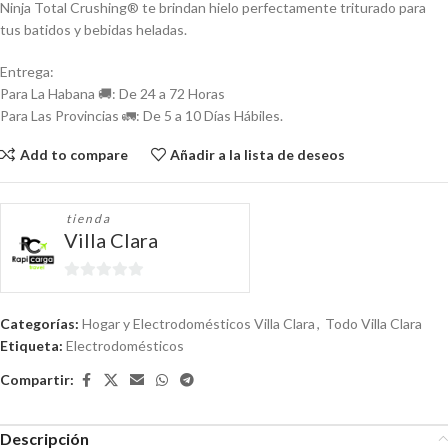
Ninja Total Crushing® te brindan hielo perfectamente triturado para
tus batidos y bebidas heladas.
Entrega:
Para La Habana 🚚: De 24 a 72 Horas
Para Las Provincias 🚛: De 5 a 10 Días Hábiles.
Add to compare
Añadir a la lista de deseos
tienda
Villa Clara
0
de
Categorías:
Hogar y Electrodomésticos Villa Clara
,
Todo Villa Clara
5
Etiqueta:
Electrodomésticos
Compartir:
Descripción