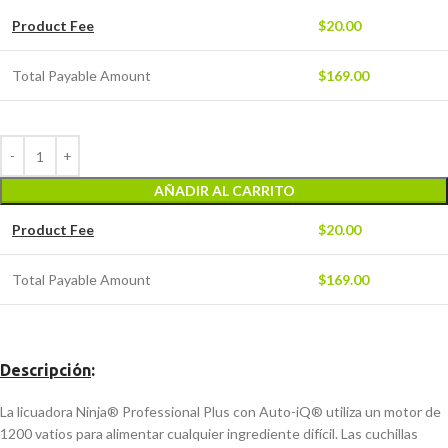
Product Fee
$
20.00
Total Payable Amount
$
169.00
AÑADIR AL CARRITO
Product Fee
$
20.00
Total Payable Amount
$
169.00
Descripción
:
La licuadora Ninja® Professional Plus con Auto-iQ® utiliza un motor de
1200 vatios para alimentar cualquier ingrediente difícil. Las cuchillas