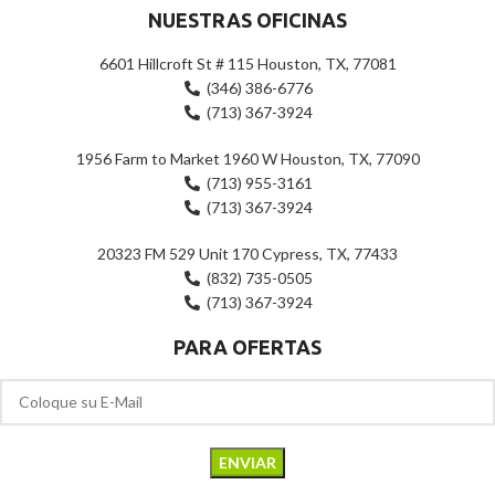
NUESTRAS OFICINAS
6601 Hillcroft St # 115 Houston, TX, 77081
(346) 386-6776
(713) 367-3924
1956 Farm to Market 1960 W Houston, TX, 77090
(713) 955-3161
(713) 367-3924
20323 FM 529 Unit 170 Cypress, TX, 77433
(832) 735-0505
(713) 367-3924
PARA OFERTAS