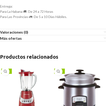
Entrega:
Para La Habana 🚚: De 24 a 72 Horas
Para Las Provincias 🚛: De 5 a 10 Días Hábiles.
Valoraciones (0)
Más ofertas
Productos relacionados
-17%
-11%