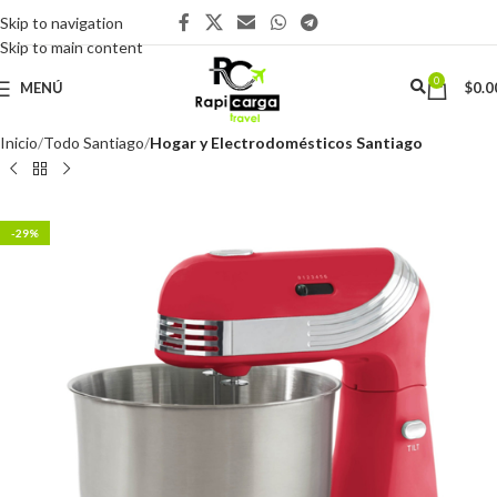
Skip to navigation
Skip to main content
0
MENÚ
$
0.0
Inicio
Todo Santiago
Hogar y Electrodomésticos Santiago
-29%