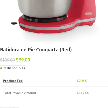
Batidora de Pie Compacta (Red)
$
99.00
$
139.00
2 disponibles
Product Fee
$
20.00
Total Payable Amount
$
119.00