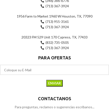
(346) 386-6776
(713) 367-3924
1956 Farm to Market 1960 W Houston, TX, 77090
(713) 955-3161
(713) 367-3924
20323 FM 529 Unit 170 Cypress, TX, 77433
(832) 735-0505
(713) 367-3924
PARA OFERTAS
CONTACTANOS
Para preguntas, reclamos o sugerencias escríbanos...