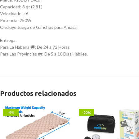
Capacidad: 3 qt (2.8 L)
Velocidades: 6
Potencia: 250W
Oncluye Juego de Ganchos para Amasar
Entrega:
Para La Habana 🚚: De 24 a 72 Horas
Para Las Provincias 🚛: De 5 a 10 Días Hábiles.
Productos relacionados
-9%
-22%