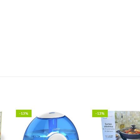
-13%
-13%