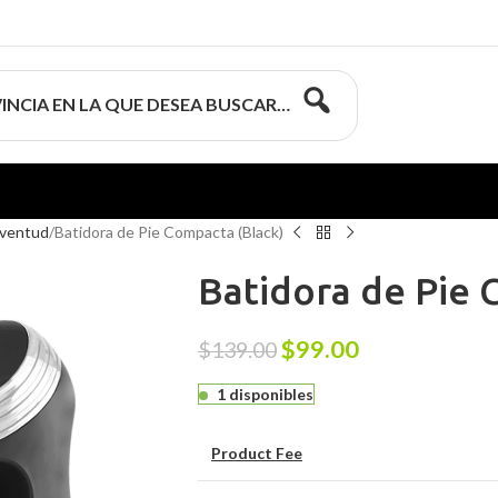
INCIA EN LA QUE DESEA BUSCAR…
uventud
Batidora de Pie Compacta (Black)
Batidora de Pie 
$
99.00
$
139.00
1 disponibles
Product Fee