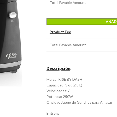
Total Payable Amount
AÑADI
Product Fee
Total Payable Amount
Descripción
:
Marca: RISE BY DASH
Capacidad: 3 qt (2.8 L)
Velocidades: 6
Potencia: 250W
Oncluye Juego de Ganchos para Amasar
Entrega: