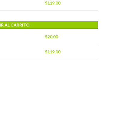
$
119.00
R AL CARRITO
$
20.00
$
119.00