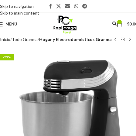
Skip to navigation
Skip to main content
0
MENÚ
$
0.0
Inicio
Todo Granma
Hogar y Electrodomésticos Granma
-29%