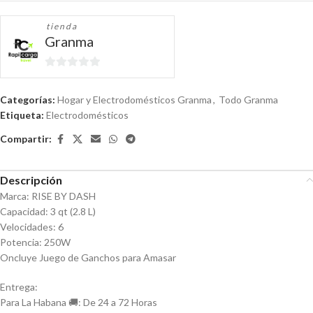
tienda
Granma
0
de
Categorías:
Hogar y Electrodomésticos Granma
,
Todo Granma
5
Etiqueta:
Electrodomésticos
Compartir:
Descripción
Marca: RISE BY DASH
Capacidad: 3 qt (2.8 L)
Velocidades: 6
Potencia: 250W
Oncluye Juego de Ganchos para Amasar
Entrega:
Para La Habana 🚚: De 24 a 72 Horas