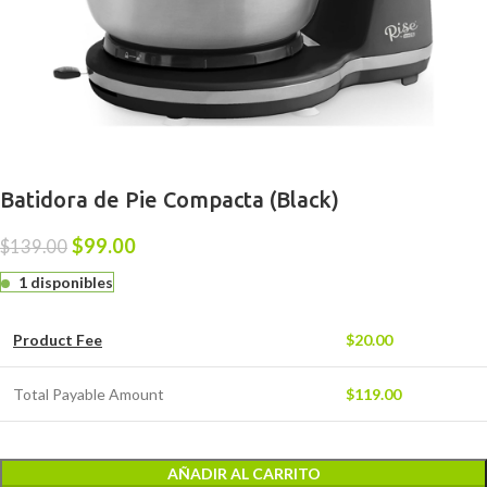
Batidora de Pie Compacta (Black)
$
99.00
$
139.00
1 disponibles
Product Fee
$
20.00
Total Payable Amount
$
119.00
AÑADIR AL CARRITO