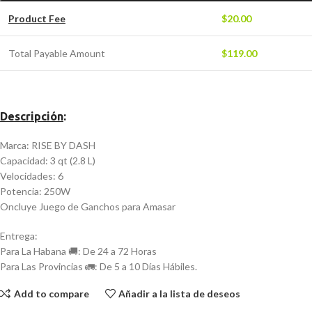
Product Fee
$
20.00
Total Payable Amount
$
119.00
Descripción
:
Marca: RISE BY DASH
Capacidad: 3 qt (2.8 L)
Velocidades: 6
Potencia: 250W
Oncluye Juego de Ganchos para Amasar
Entrega:
Para La Habana 🚚: De 24 a 72 Horas
Para Las Provincias 🚛: De 5 a 10 Días Hábiles.
Add to compare
Añadir a la lista de deseos