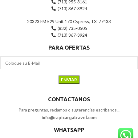
(713) 955-3161
(713) 367-3924
20323 FM 529 Unit 170 Cypress, TX, 77433
(832) 735-0505
(713) 367-3924
PARA OFERTAS
CONTACTANOS
Para preguntas, reclamos o sugerencias escríbanos...
info@rapicargatravel.com
WHATSAPP