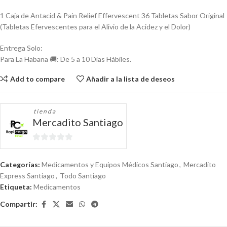
1 Caja de Antacid & Pain Relief Effervescent 36 Tabletas Sabor Original
(Tabletas Efervescentes para el Alivio de la Acidez y el Dolor)
Entrega Solo:
Para La Habana 🚚: De 5 a 10 Días Hábiles.
Add to compare
Añadir a la lista de deseos
tienda
Mercadito Santiago
0
de
Categorías:
Medicamentos y Equipos Médicos Santiago
,
Mercadito
5
Express Santiago
,
Todo Santiago
Etiqueta:
Medicamentos
Compartir: