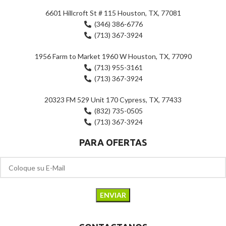
6601 Hillcroft St # 115 Houston, TX, 77081
(346) 386-6776
(713) 367-3924
1956 Farm to Market 1960 W Houston, TX, 77090
(713) 955-3161
(713) 367-3924
20323 FM 529 Unit 170 Cypress, TX, 77433
(832) 735-0505
(713) 367-3924
PARA OFERTAS