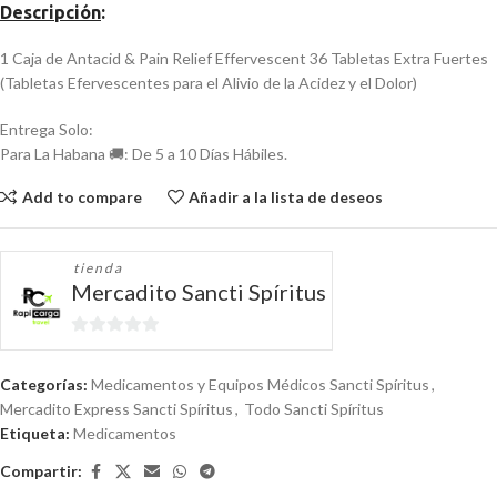
Descripción
:
1 Caja de Antacid & Pain Relief Effervescent 36 Tabletas Extra Fuertes
(Tabletas Efervescentes para el Alivio de la Acidez y el Dolor)
Entrega Solo:
Para La Habana 🚚: De 5 a 10 Días Hábiles.
Add to compare
Añadir a la lista de deseos
tienda
Mercadito Sancti Spíritus
0
de
Categorías:
Medicamentos y Equipos Médicos Sancti Spíritus
,
5
Mercadito Express Sancti Spíritus
,
Todo Sancti Spíritus
Etiqueta:
Medicamentos
Compartir: