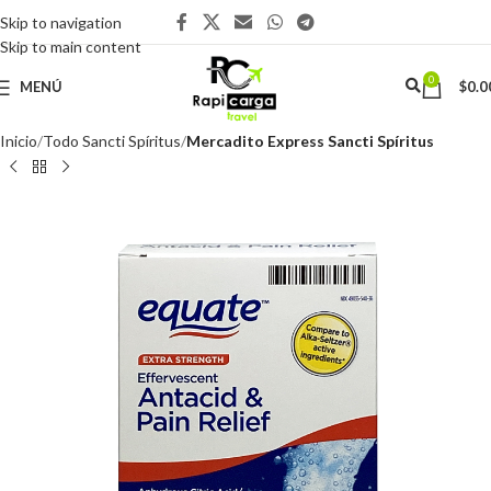
Skip to navigation
Skip to main content
0
MENÚ
$
0.0
Inicio
Todo Sancti Spíritus
Mercadito Express Sancti Spíritus