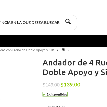
INCIA EN LA QUE DESEA BUSCAR…
as con Freno de Doble Apoyo y Silla
Andador de 4 Ru
Doble Apoyo y Si
$
139.00
$
149.00
1 disponibles
Product Fee