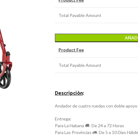
Total Payable Amount
AÑADI
Product Fee
Total Payable Amount
Descripción
:
Andador de cuatro ruedas con doble apoyo p
Entrega:
Para La Habana 🚚: De 24 a 72 Horas
Para Las Provincias 🚛: De 5 a 10 Días Hábil