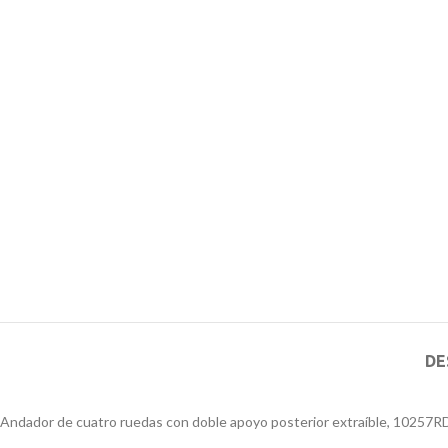
DE
Andador de cuatro ruedas con doble apoyo posterior extraíble, 10257RD