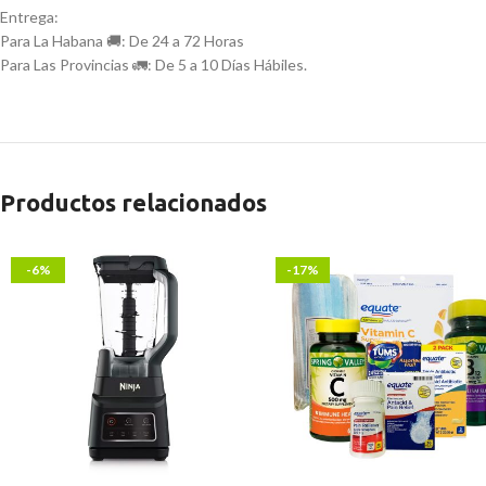
Entrega:
Para La Habana 🚚: De 24 a 72 Horas
Para Las Provincias 🚛: De 5 a 10 Días Hábiles.
Productos relacionados
-6%
-17%