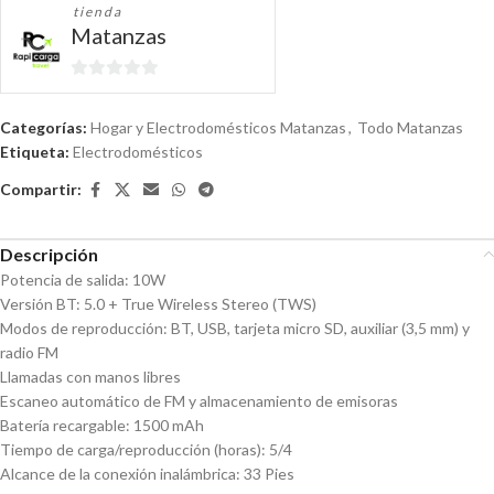
tienda
Matanzas
0
de
Categorías:
Hogar y Electrodomésticos Matanzas
,
Todo Matanzas
5
Etiqueta:
Electrodomésticos
Compartir:
Descripción
Potencia de salida: 10W
Versión BT: 5.0 + True Wireless Stereo (TWS)
Modos de reproducción: BT, USB, tarjeta micro SD, auxiliar (3,5 mm) y
radio FM
Llamadas con manos libres
Escaneo automático de FM y almacenamiento de emisoras
Batería recargable: 1500 mAh
Tiempo de carga/reproducción (horas): 5/4
Alcance de la conexión inalámbrica: 33 Pies