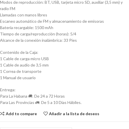
Modos de reproducción: BT, USB, tarjeta micro SD, auxiliar (3,5 mm) y
radio FM
Llamadas con manos libres
Escaneo automático de FM y almacenamiento de emisoras
Batería recargable: 1500 mAh
Tiempo de carga/reproducción (horas): 5/4
Alcance de la conexión inalámbrica: 33 Pies
Contenido de la Caja:
1 Cable de carga micro USB
1 Cable de audio de 3,5 mm
1 Correa de transporte
1 Manual de usuario
Entrega:
Para La Habana 🚚: De 24 a 72 Horas
Para Las Provincias 🚛: De 5 a 10 Días Hábiles.
Add to compare
Añadir a la lista de deseos