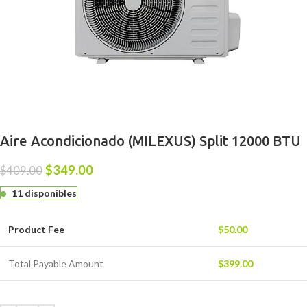
Aire Acondicionado (MILEXUS) Split 12000 BTU
$
349.00
$
409.00
11 disponibles
Product Fee
$
50.00
Total Payable Amount
$
399.00