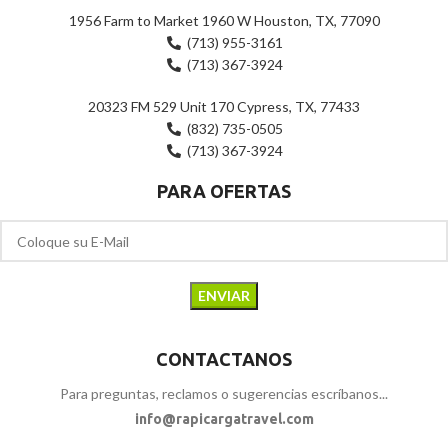
1956 Farm to Market 1960 W Houston, TX, 77090
(713) 955-3161
(713) 367-3924
20323 FM 529 Unit 170 Cypress, TX, 77433
(832) 735-0505
(713) 367-3924
PARA OFERTAS
CONTACTANOS
Para preguntas, reclamos o sugerencias escríbanos...
info@rapicargatravel.com