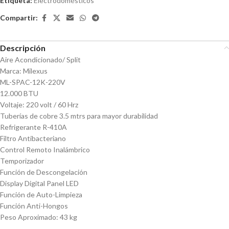
Etiqueta:
Electrodomésticos
Compartir:
Descripción
Aire Acondicionado/ Split
Marca: Milexus
ML-SPAC-12K-220V
12.000 BTU
Voltaje: 220 volt / 60 Hrz
Tuberías de cobre 3.5 mtrs para mayor durabilidad
Refrigerante R-410A
Filtro Antibacteriano
Control Remoto Inalámbrico
Temporizador
Función de Descongelación
Display Digital Panel LED
Función de Auto-Limpieza
Función Anti-Hongos
Peso Aproximado: 43 kg