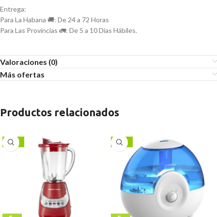
Entrega:
Para La Habana 🚚: De 24 a 72 Horas
Para Las Provincias 🚛: De 5 a 10 Días Hábiles.
Valoraciones (0)
Más ofertas
Productos relacionados
-17%
-13%