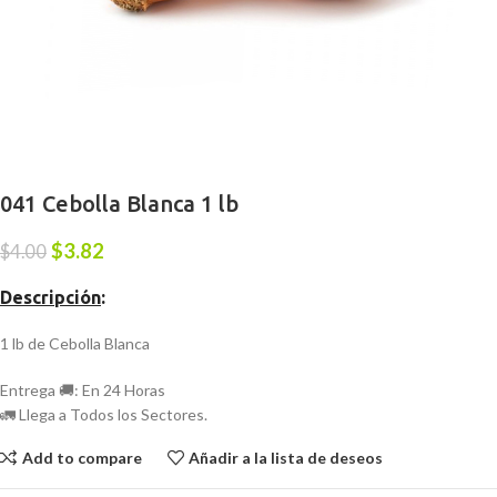
041 Cebolla Blanca 1 lb
$
3.82
$
4.00
Descripción
:
1 lb de Cebolla Blanca
Entrega 🚚: En 24 Horas
🚛 Llega a Todos los Sectores.
Add to compare
Añadir a la lista de deseos