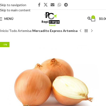
Skip to navigation
Skip to main content
0
MENÚ
$
0.0
Inicio
Todo Artemisa
Mercadito Express Artemisa
-5%