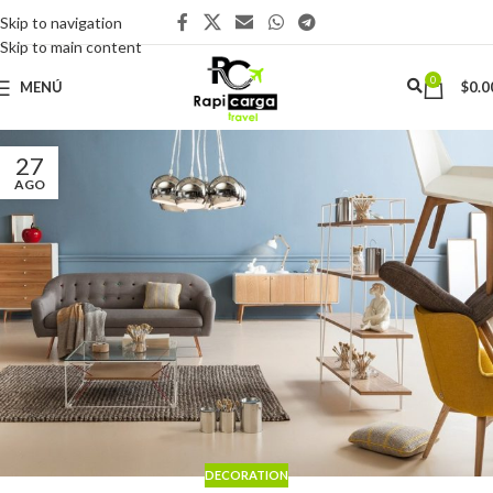
Skip to navigation
Skip to main content
0
MENÚ
$
0.0
27
AGO
DECORATION