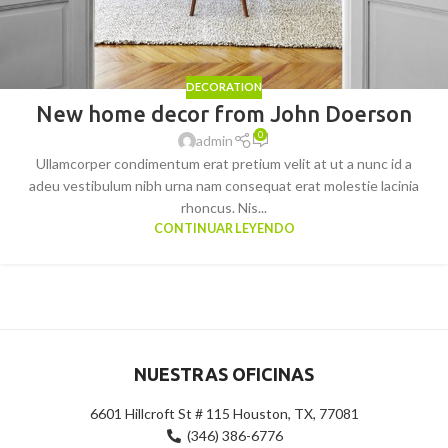
DECORATION
New home decor from John Doerson
0
admin
Ullamcorper condimentum erat pretium velit at ut a nunc id a
adeu vestibulum nibh urna nam consequat erat molestie lacinia
rhoncus. Nis...
CONTINUAR LEYENDO
NUESTRAS OFICINAS
6601 Hillcroft St # 115 Houston, TX, 77081
(346) 386-6776