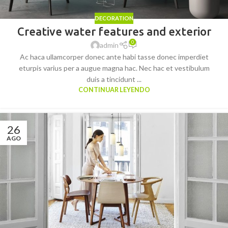
DECORATION
Creative water features and exterior
0
admin
Ac haca ullamcorper donec ante habi tasse donec imperdiet
eturpis varius per a augue magna hac. Nec hac et vestibulum
duis a tincidunt ...
CONTINUAR LEYENDO
26
AGO