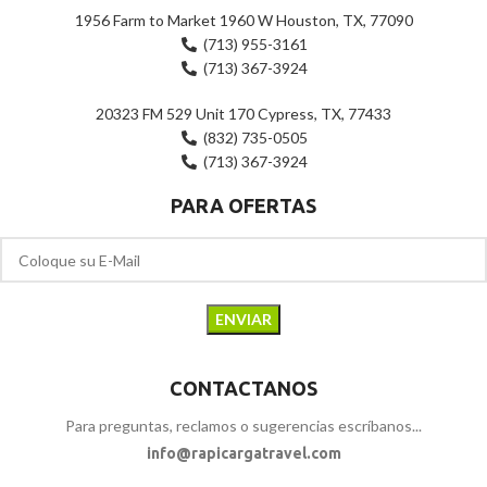
1956 Farm to Market 1960 W Houston, TX, 77090
(713) 955-3161
(713) 367-3924
20323 FM 529 Unit 170 Cypress, TX, 77433
(832) 735-0505
(713) 367-3924
PARA OFERTAS
CONTACTANOS
Para preguntas, reclamos o sugerencias escríbanos...
info@rapicargatravel.com