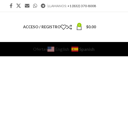
LLAMANOS:
+1 (832) 370-8008
0
ACCESO / REGISTRO
$
0.00
Ofertas
Spanish
English