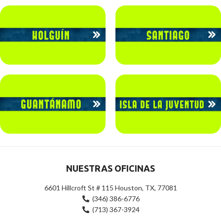
NUESTRAS OFICINAS
6601 Hillcroft St # 115 Houston, TX, 77081
(346) 386-6776
(713) 367-3924