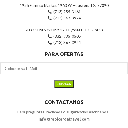
1956 Farm to Market 1960 W Houston, TX, 77090
(713) 955-3161
(713) 367-3924
20323 FM 529 Unit 170 Cypress, TX, 77433
(832) 735-0505
(713) 367-3924
PARA OFERTAS
CONTACTANOS
Para preguntas, reclamos o sugerencias escríbanos...
info@rapicargatravel.com